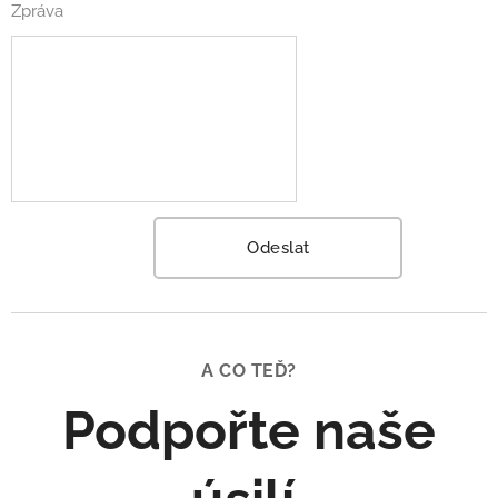
Zpráva
Odeslat
A CO TEĎ?
Podpořte naše