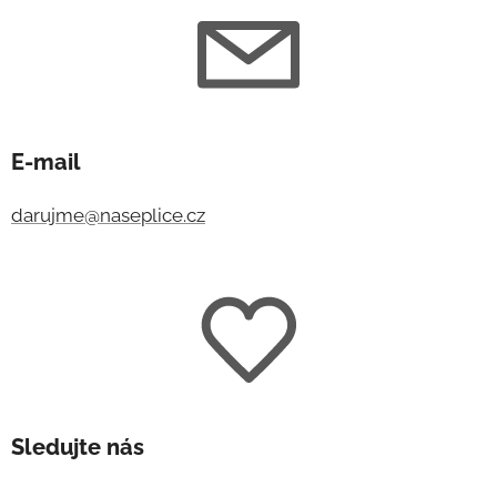
E-mail
darujme@naseplice.cz
Sledujte nás