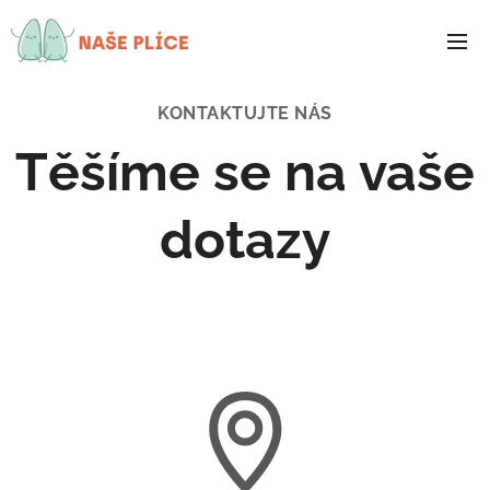
NAŠE
PLÍCE
KONTAKTUJTE NÁS
Těšíme se na vaše
dotazy