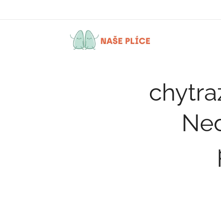
NAŠE
PLÍCE
chytra
Ned