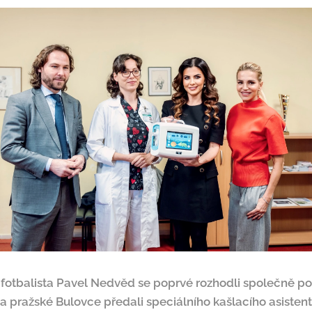
fotbalista Pavel Nedvěd se poprvé rozhodli společně pod
a pražské Bulovce předali speciálního kašlacího asistent