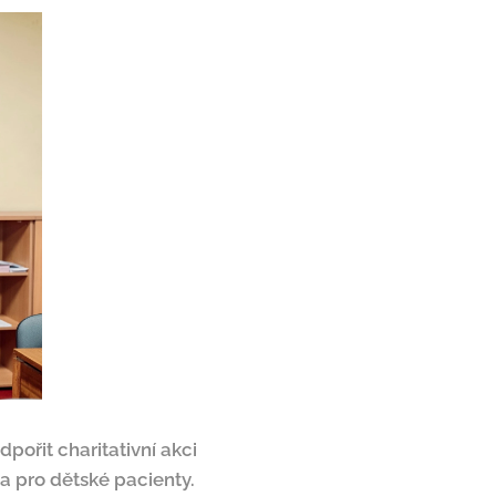
pořit charitativní akci
a pro dětské pacienty.