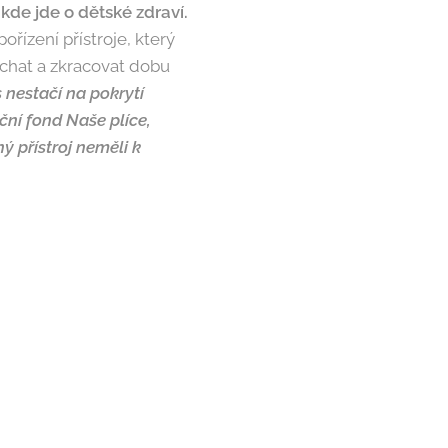
kde jde o dětské zdraví.
ořízení přístroje, který
ýchat a zkracovat dobu
 nestačí na pokrytí
ční fond Naše plíce,
 přístroj neměli k