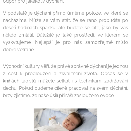
odpor pro jakékoliv dýchání.
V podstatě je dýchání přímo úměrné poloze, ve které se
nacházíme. Může se vám stát, že se ráno probudíte po
deseti hodinách spánku, ale budete se cítit, jako by vás
někdo zmlátil. Důležité je také prostředí, ve kterém se
vyskytujeme. Nejlepší je pro nás samozřejmě místo
dobře větrané.
Východní kultury věří, že právě správné dýchání je jednou
z cest k prodloužení a zkvalitnění života. Občas se v
knihách taoistů můžete setkat i s technikami zadržování
dechu. Pokud budeme cíleně pracovat na svém dýchání,
brzy zjistíme, že naše úsilí přináší zasloužené ovoce.