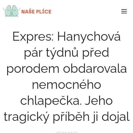
NAŠE
PLÍCE
Expres: Hanychová
pár týdnů před
porodem obdarovala
nemocného
chlapečka. Jeho
tragický příběh ji dojal