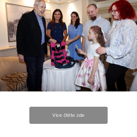
Více čtěte zde