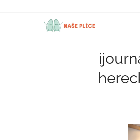
NAŠE
PLÍCE
ijour
herec