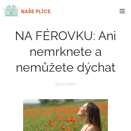
NAŠE
PLÍCE
NA FÉROVKU: Ani
nemrknete a
nemůžete dýchat
25.11.2020