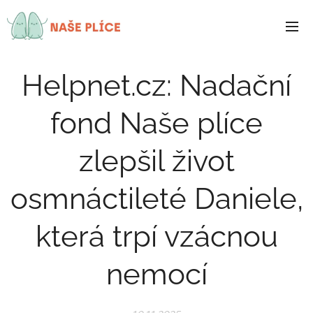
NAŠE
PLÍCE
Helpnet.cz: Nadační
fond Naše plíce
zlepšil život
osmnáctileté Daniele,
která trpí vzácnou
nemocí