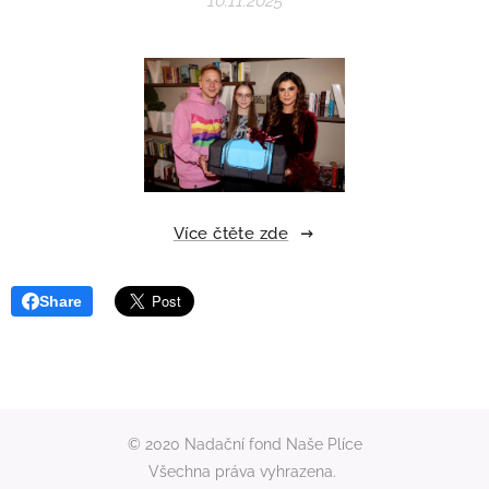
10.11.2025
Více čtěte zde
Share
© 2020 Nadační fond Naše Plíce
Všechna práva vyhrazena.