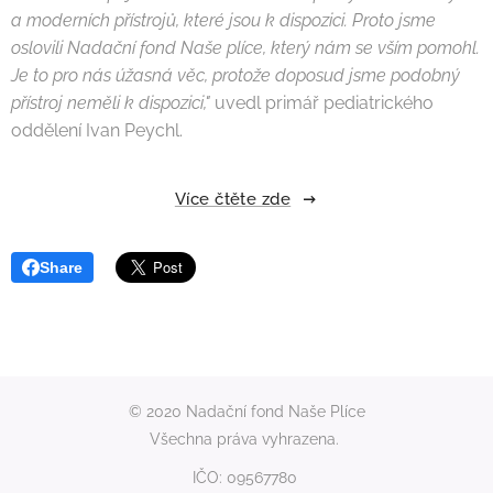
a moderních přístrojů, které jsou k dispozici. Proto jsme
oslovili Nadační fond Naše plíce, který nám se vším pomohl.
Je to pro nás úžasná věc, protože doposud jsme podobný
přístroj neměli k dispozici,"
uvedl primář pediatrického
oddělení Ivan Peychl.
Více čtěte zde
Share
© 2020 Nadační fond Naše Plíce
Všechna práva vyhrazena.
IČO: 09567780