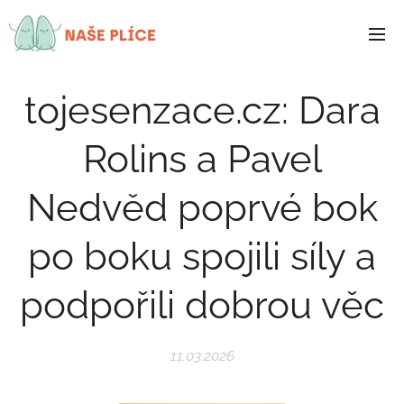
NAŠE
PLÍCE
tojesenzace.cz: Dara
Rolins a Pavel
Nedvěd poprvé bok
po boku spojili síly a
podpořili dobrou věc
11.03.2026